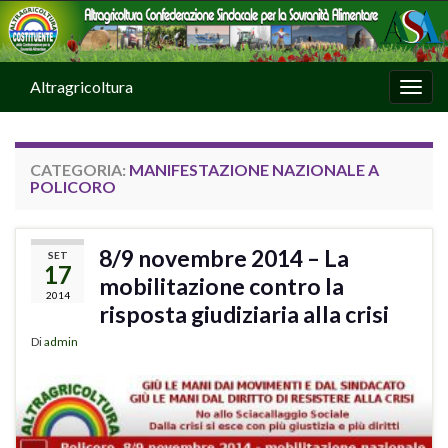
Altragricoltura
Attiv
CATEGORIA:
MANIFESTAZIONE NAZIONALE A
POLICORO
8/9 novembre 2014 – La
SET
17
mobilitazione contro la
2014
risposta giudiziaria alla crisi
Di
admin