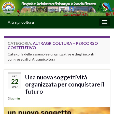
Altragricoltura
Attiv
CATEGORIA:
ALTRAGRICOLTURA – PERCORSO
COSTITUTIVO
Categoria delle assemblee organizzative e degli incontri
congressuali di Altragricoltura
Una nuova soggettività
SET
22
organizzata per conquistare il
2017
futuro
Di
admin