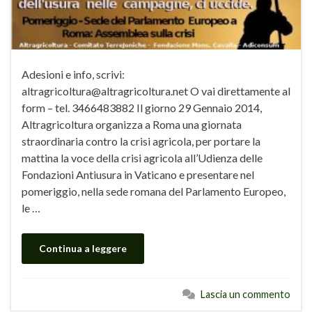
Adesioni e info, scrivi:
altragricoltura@altragricoltura.net O vai direttamente al
form – tel. 3466483882 Il giorno 29 Gennaio 2014,
Altragricoltura organizza a Roma una giornata
straordinaria contro la crisi agricola, per portare la
mattina la voce della crisi agricola all’Udienza delle
Fondazioni Antiusura in Vaticano e presentare nel
pomeriggio, nella sede romana del Parlamento Europeo,
le …
Continua a leggere
Lascia un commento