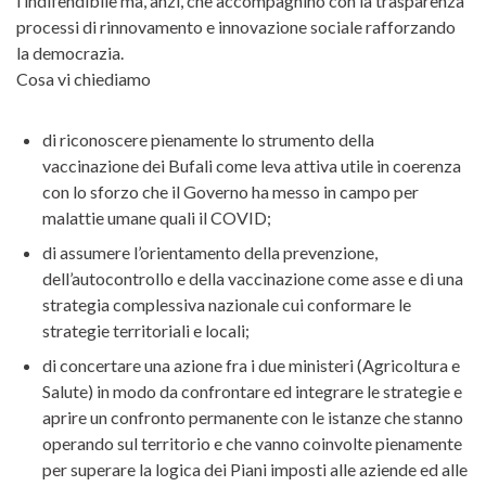
l’indifendibile ma, anzi, che accompagnino con la trasparenza
processi di rinnovamento e innovazione sociale rafforzando
la democrazia.
Cosa vi chiediamo
di riconoscere pienamente lo strumento della
vaccinazione dei Bufali come leva attiva utile in coerenza
con lo sforzo che il Governo ha messo in campo per
malattie umane quali il COVID;
di assumere l’orientamento della prevenzione,
dell’autocontrollo e della vaccinazione come asse e di una
strategia complessiva nazionale cui conformare le
strategie territoriali e locali;
di concertare una azione fra i due ministeri (Agricoltura e
Salute) in modo da confrontare ed integrare le strategie e
aprire un confronto permanente con le istanze che stanno
operando sul territorio e che vanno coinvolte pienamente
per superare la logica dei Piani imposti alle aziende ed alle