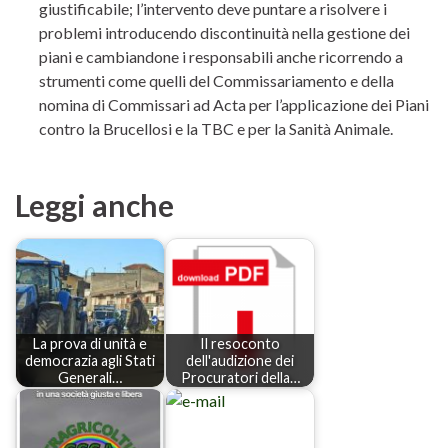
giustificabile; l’intervento deve puntare a risolvere i
problemi introducendo discontinuità nella gestione dei
piani e cambiandone i responsabili anche ricorrendo a
strumenti come quelli del Commissariamento e della
nomina di Commissari ad Acta per l’applicazione dei Piani
contro la Brucellosi e la TBC e per la Sanità Animale.
Leggi anche
La prova di unità e
Il resoconto
democrazia agli Stati
dell'audizione dei
Generali…
Procuratori della…