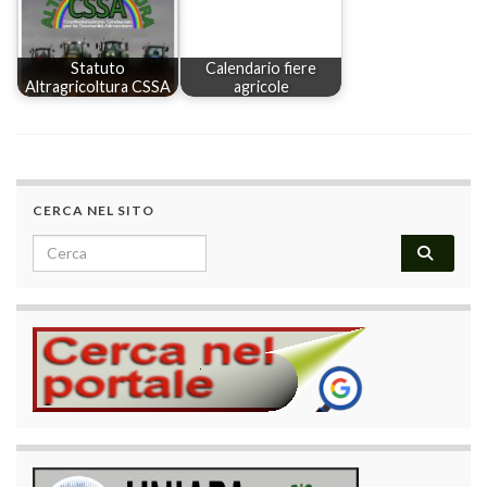
Statuto
Calendario fiere
Altragricoltura CSSA
agricole
CERCA NEL SITO
Search for: