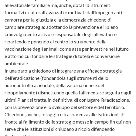
allevatoriale familiare ma, anche, dotati di strumenti
formativi e culturali avanzati e motivati dall’impegno anti
camorra per la giustizia e la democrazia chiedono di
cambiare strategia: adottando la prevenzione e il pieno
coinvolgimento attivo e responsabile degli allevatori e
ripartendo e ponendo al centro lo strumento della
vaccinazione degli animali come asse per investire nel futuro
e attorno cui fondare le strategie di tutela e conversione
ambientale.
In una parola chiedono di integrare una efficace strategia
dell’eradicazione (fondandola sugli strumenti dello
autocontrollo aziendale, della vaccinazione e del
ripopolamento) dismettendo quella fallimentare seguita dagli
ultimi Piani; si tratta, in definitiva, di coniugare l’eradicazione,
con la prevenzione e lo sviluppo del settore e del territorio.
Chiedono, anche, coraggio e trasparenza alle Istituzioni: di
fronte al fallimento delle strategie messe in campo fin qui non
serve che le istituzioni si chiudano a riccio difendendo