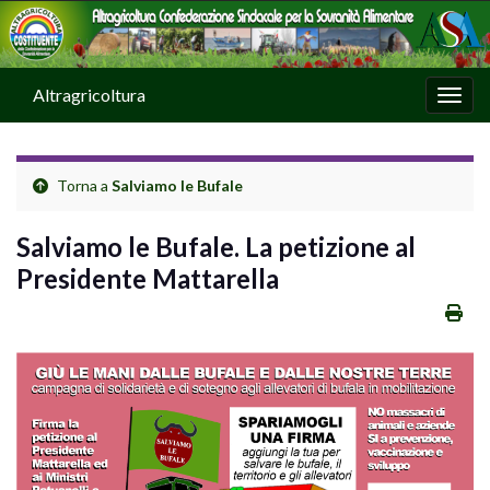
Altragricoltura
Attiv
Torna a
Salviamo le Bufale
Salviamo le Bufale. La petizione al
Presidente Mattarella