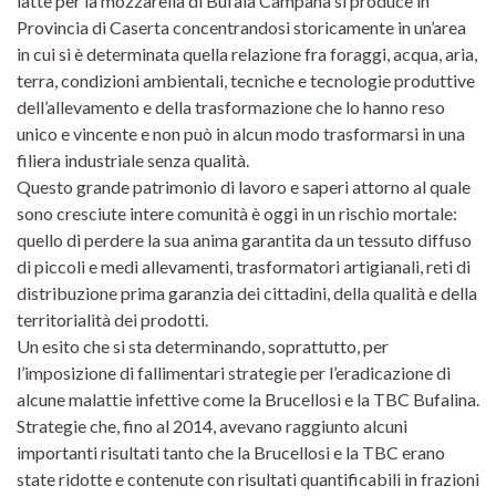
latte per la mozzarella di Bufala Campana si produce in
Provincia di Caserta concentrandosi storicamente in un’area
in cui si è determinata quella relazione fra foraggi, acqua, aria,
terra, condizioni ambientali, tecniche e tecnologie produttive
dell’allevamento e della trasformazione che lo hanno reso
unico e vincente e non può in alcun modo trasformarsi in una
filiera industriale senza qualità.
Questo grande patrimonio di lavoro e saperi attorno al quale
sono cresciute intere comunità è oggi in un rischio mortale:
quello di perdere la sua anima garantita da un tessuto diffuso
di piccoli e medi allevamenti, trasformatori artigianali, reti di
distribuzione prima garanzia dei cittadini, della qualità e della
territorialità dei prodotti.
Un esito che si sta determinando, soprattutto, per
l’imposizione di fallimentari strategie per l’eradicazione di
alcune malattie infettive come la Brucellosi e la TBC Bufalina.
Strategie che, fino al 2014, avevano raggiunto alcuni
importanti risultati tanto che la Brucellosi e la TBC erano
state ridotte e contenute con risultati quantificabili in frazioni