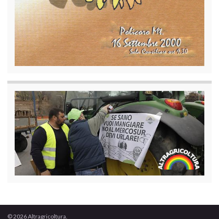
© 2026 Altragricoltura.